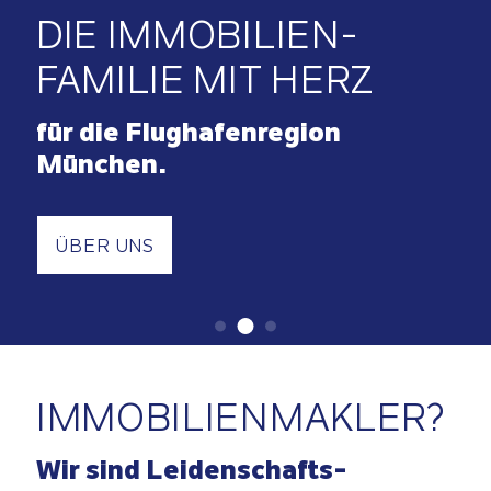
IHR KONTAKT ZU U
Sie haben Fragen, möchten ein Erstgesp
vereinbaren oder uns besser kennenlerne
freuen uns über Ihre Kontaktaufnahme o
Ihren Besuch in unserem Ladenlokal in de
Freisinger Innenstadt.
KONTAKT UND ANFAHRT
IMMOBILIEN­MAKLER?