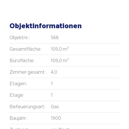
Objektinformationen
Objektnr.:
568
Gesamtfläche:
109,0 m²
Bürofläche:
109,0 m²
Zimmer gesamt:
4,0
Etagen:
1
Etage:
1
Befeuerungsart:
Gas
Baujahr:
1900