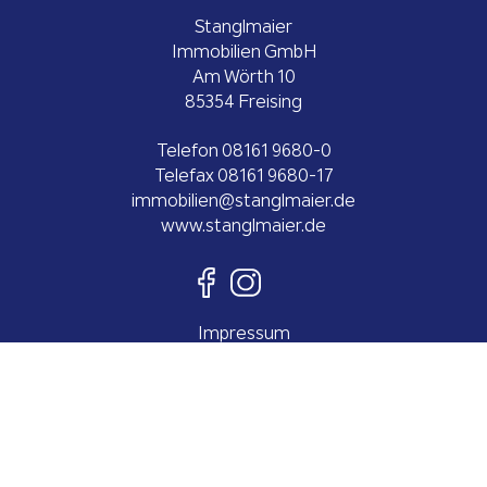
Stanglmaier
Immobilien GmbH
Am Wörth 10
85354 Freising
Telefon
08161 9680-0
Telefax 08161 9680-17
ed.reiamlgnats@neilibommi
www.stanglmaier.de
Impressum
Datenschutz