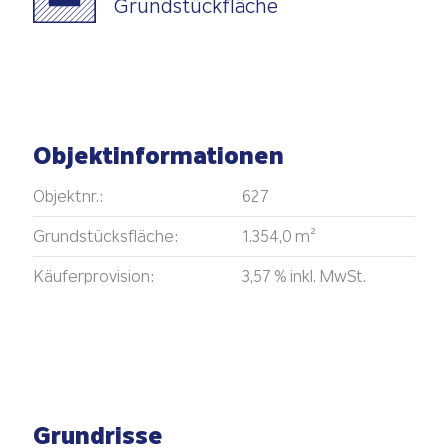
Grundstückfläche
Objektinformationen
Objektnr.:
627
Grundstücksfläche:
1.354,0 m²
Käuferprovision:
3,57 % inkl. MwSt.
Grundrisse