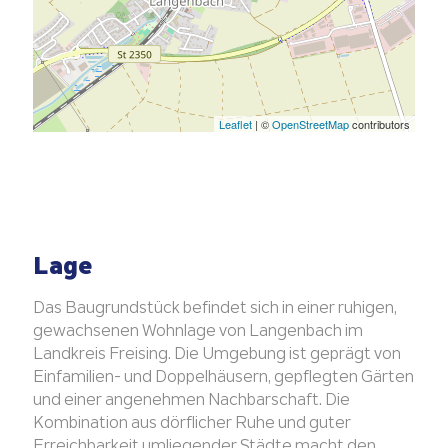
Leaflet
| ©
OpenStreetMap
contributors
Lage
Das Baugrundstück befindet sich in einer ruhigen,
gewachsenen Wohnlage von Langenbach im
Landkreis Freising. Die Umgebung ist geprägt von
Einfamilien- und Doppelhäusern, gepflegten Gärten
und einer angenehmen Nachbarschaft. Die
Kombination aus dörflicher Ruhe und guter
Erreichbarkeit umliegender Städte macht den