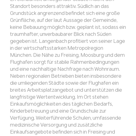
Standort besonders attraktiv. Südlich an das
Grundstück angrenzend befindet sich eine große
Grünfläche, auf der laut Aussage der Gemeinde,
keine Bebauung möglich bzw. geplant ist, sodass ein
traumhafter, unverbaubarer Blick nach Süden
gegeben ist. Langenbach profitiert von seiner Lage
in der wirtschaftsstarken Metropolregion
München. Die Nähe zu Freising, Moosburg und dem
Flughafen sorgt für stabile Rahmenbedingungen
und eine nachhaltige Nachfrage nach Wohnraum.
Neben regionalen Betrieben bieten insbesondere
die umliegenden Städte sowie der Flughafen ein
breites Arbeitsplatzangebot und unterstützen die
langfristige Wertentwicklung. Im Ort stehen
Einkaufsmöglichkeiten des täglichen Bedarfs,
Kinderbetreuung und eine Grundschule zur
Verfügung. Weiterführende Schulen, umfassende
medizinische Versorgung und zusätzliche
Einkaufsangebote befinden sich in Freising und