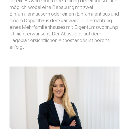
erteilt. Es wäre auch eine Teilung der Grundstücke
möglich, wobei eine Bebauung mit zwei
Einfamilienhäusern oder einem Einfamilienhaus und
einem Doppelhaus denkbar wäre. Die Errichtung
eines Mehrfamilienhauses mit Eigentumswohnung
ist nicht erwünscht. Der Abriss des auf dem
Lageplan ersichtlichen Altbestandes ist bereits
erfolgt.