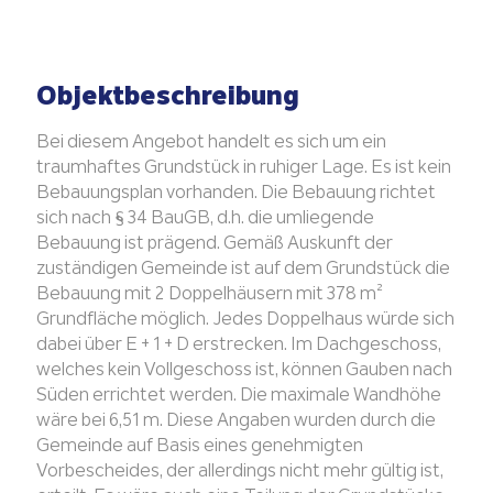
Objektbeschreibung
Bei diesem Angebot handelt es sich um ein
traumhaftes Grundstück in ruhiger Lage. Es ist kein
Bebauungsplan vorhanden. Die Bebauung richtet
sich nach § 34 BauGB, d.h. die umliegende
Bebauung ist prägend. Gemäß Auskunft der
zuständigen Gemeinde ist auf dem Grundstück die
Bebauung mit 2 Doppelhäusern mit 378 m²
Grundfläche möglich. Jedes Doppelhaus würde sich
dabei über E + 1 + D erstrecken. Im Dachgeschoss,
welches kein Vollgeschoss ist, können Gauben nach
Süden errichtet werden. Die maximale Wandhöhe
wäre bei 6,51 m. Diese Angaben wurden durch die
Gemeinde auf Basis eines genehmigten
Vorbescheides, der allerdings nicht mehr gültig ist,