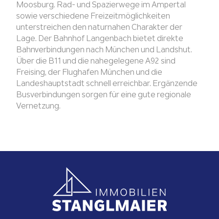
Moosburg. Rad- und Spazierwege im Ampertal
sowie verschiedene Freizeitmöglichkeiten
unterstreichen den naturnahen Charakter der
Lage. Der Bahnhof Langenbach bietet direkte
Bahnverbindungen nach München und Landshut.
Über die B11 und die nahegelegene A92 sind
Freising, der Flughafen München und die
Landeshauptstadt schnell erreichbar. Ergänzende
Busverbindungen sorgen für eine gute regionale
Vernetzung.