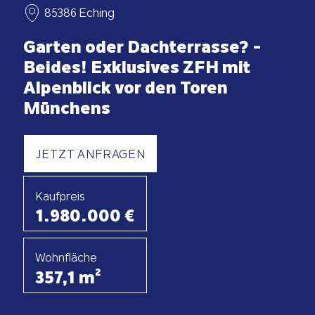
85386 Eching
Garten oder Dachterrasse? -
Beides! Exklusives ZFH mit
Alpenblick vor den Toren
Münchens
Kaufpreis
1.98
0.000
€
Wohnfläche
357,1 m²