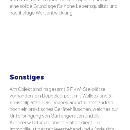
eine solide Grundlage für hohe Lebensqualität und
nachhaltige Wertentwicklung.
Sonstiges
Am Objekt sind insgesamt 5 PKW-Stellplätze
vorhanden, ein Doppelcarport mit Wallbox und 3
Freistellplätze. Das Doppelcarport bietet zudem
noch ein praktisches Gerätehäuschen, welches zur
Unterbringung von Gartengeräten und als
Kellerersatz für die obere Einheit dient. Die
Immobilie ist derzeit leerstehend und würde sich