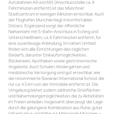
Autobahnen A9 und A92 (Anschlussstelle ca. 4
Fahrminuten entfernt) ist das Münchner
Stadtzentrum in wenigen Minuten erreichbar. Auch
der Flughafen München liegt in komfortabler
Distanz. Ergänzend sorgt der öffentliche
Nahverkehr mit S-Bahn-Anschluss in Eching und
Unterschleißheim, ca. 6 Fahrminuten entfernt, für
eine zuverlässige Anbindung. Im nahen Umfeld
finden sich alle Einrichtungen des täglichen
Bedarfs, darunter Einkaufsmöglichkeiten,
Bäckereien, Apotheken sowie gastronomische
Angebote. Auch Schulen, Kindergärten und
medizinische Versorgung sind gut erreichbar, wie
die renommierte Bavarian International School, die
nur ca. 4,5 km von der Immobilie entfernt ist. Die
Umgebung bietet zudem zahlreiche Grünflächen
und Naherholungsmöglichkeiten, die zu Aktivitäten
im Freien einladen. Insgesamt überzeugt die Lage
durch die gelungene Kombination aus Ruhe, guter
Infrastruktur und Nähe zur Metropole München –