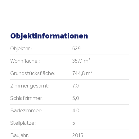
Objektinformationen
Objektnr.:
629
Wohnfläche.:
357,1 m²
Grundstücksfläche:
744,8 m²
Zimmer gesamt:
7,0
Schlafzimmer:
5,0
Badezimmer:
4,0
Stellplätze:
5
Baujahr:
2015