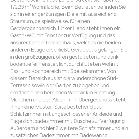
172,33 m² Wohnfläche. Beim Betreten befinden Sie
sich in einer geräumigen Diele mit ausreichend
Stauraum, beispielsweise. für einen
Garderobenbereich. Linker Hand steht Ihnen ein
Gäste-WC mit Fenster zur Verfügung und das
ansprechende Treppenhaus, welches die beiden
anderen Etage erschließt. Geradeaus gelangen Sie
in den großzügigen, offen gestalteten und dank
bodentiefer Fenster, lichtdurchfluteten Wohn-,
Ess- und Kochbereich mit Speisekammer. Von
diesem Bereich aus ist die wunderschöne Süd-
Terrasse sowie der Garten zu begehen und
eröffnet einen herrlichen Weitblick in Richtung
München und den Alpen. Im 1. Obergeschoss steht
Ihnen eine Master-Suite bestehend aus
Schlafzimmer mit angeschlossener Ankleide und
Tageslichtbadezimmer mit Dusche zur Verfügung.
Außerdem sind hier 2 weitere Schlafzimmer und ein
zusätzliches Badezimmer mit Badewanne