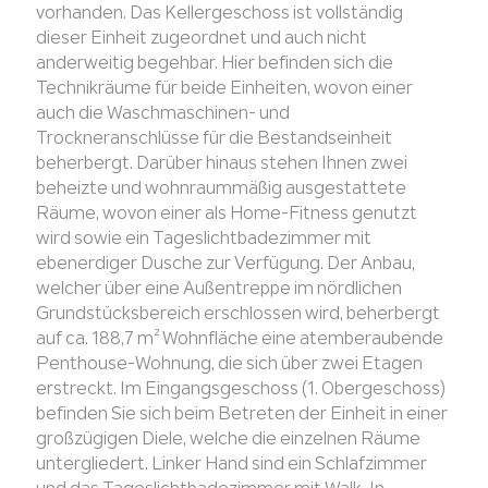
vorhanden. Das Kellergeschoss ist vollständig
dieser Einheit zugeordnet und auch nicht
anderweitig begehbar. Hier befinden sich die
Technikräume für beide Einheiten, wovon einer
auch die Waschmaschinen- und
Trockneranschlüsse für die Bestandseinheit
beherbergt. Darüber hinaus stehen Ihnen zwei
beheizte und wohnraummäßig ausgestattete
Räume, wovon einer als Home-Fitness genutzt
wird sowie ein Tageslichtbadezimmer mit
ebenerdiger Dusche zur Verfügung. Der Anbau,
welcher über eine Außentreppe im nördlichen
Grundstücksbereich erschlossen wird, beherbergt
auf ca. 188,7 m² Wohnfläche eine atemberaubende
Penthouse-Wohnung, die sich über zwei Etagen
erstreckt. Im Eingangsgeschoss (1. Obergeschoss)
befinden Sie sich beim Betreten der Einheit in einer
großzügigen Diele, welche die einzelnen Räume
untergliedert. Linker Hand sind ein Schlafzimmer