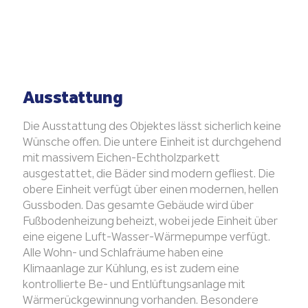
Ausstattung
Die Ausstattung des Objektes lässt sicherlich keine
Wünsche offen. Die untere Einheit ist durchgehend
mit massivem Eichen-Echtholzparkett
ausgestattet, die Bäder sind modern gefliest. Die
obere Einheit verfügt über einen modernen, hellen
Gussboden. Das gesamte Gebäude wird über
Fußbodenheizung beheizt, wobei jede Einheit über
eine eigene Luft-Wasser-Wärmepumpe verfügt.
Alle Wohn- und Schlafräume haben eine
Klimaanlage zur Kühlung, es ist zudem eine
kontrollierte Be- und Entlüftungsanlage mit
Wärmerückgewinnung vorhanden. Besondere