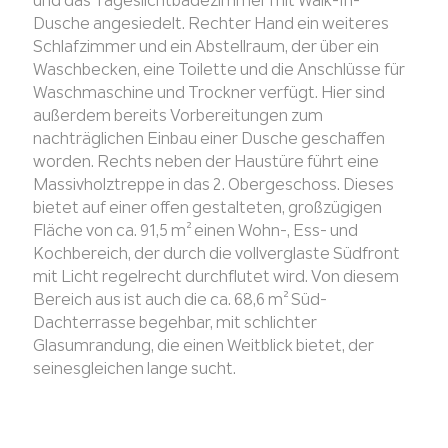
und das Tageslichtbadezimmer mit Walk-In-
Dusche angesiedelt. Rechter Hand ein weiteres
Schlafzimmer und ein Abstellraum, der über ein
Waschbecken, eine Toilette und die Anschlüsse für
Waschmaschine und Trockner verfügt. Hier sind
außerdem bereits Vorbereitungen zum
nachträglichen Einbau einer Dusche geschaffen
worden. Rechts neben der Haustüre führt eine
Massivholztreppe in das 2. Obergeschoss. Dieses
bietet auf einer offen gestalteten, großzügigen
Fläche von ca. 91,5 m² einen Wohn-, Ess- und
Kochbereich, der durch die vollverglaste Südfront
mit Licht regelrecht durchflutet wird. Von diesem
Bereich aus ist auch die ca. 68,6 m² Süd-
Dachterrasse begehbar, mit schlichter
Glasumrandung, die einen Weitblick bietet, der
seinesgleichen lange sucht.