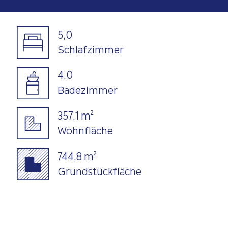
5,0
Schlafzimmer
4,0
Badezimmer
357,1 m²
Wohnfläche
744,8 m²
Grundstückfläche